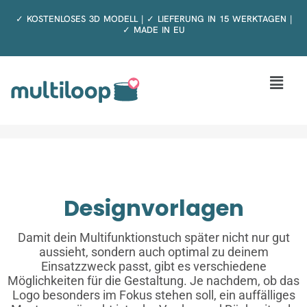
Zum
✓ KOSTENLOSES 3D MODELL | ✓ LIEFERUNG IN 15 WERKTAGEN |
Inhalt
✓ MADE IN EU
springen
Menü
Designvorlagen
Damit dein Multifunktionstuch später nicht nur gut
aussieht, sondern auch optimal zu deinem
Einsatzzweck passt, gibt es verschiedene
Möglichkeiten für die Gestaltung. Je nachdem, ob das
Logo besonders im Fokus stehen soll, ein auffälliges