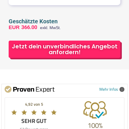
Geschätzte Kosten
366.00
EUR
exkl. MwSt.
Jetzt dein unverbindliches Angebot
anfordern!
Mehr Infos
4,92 von 5
SEHR GUT
100%