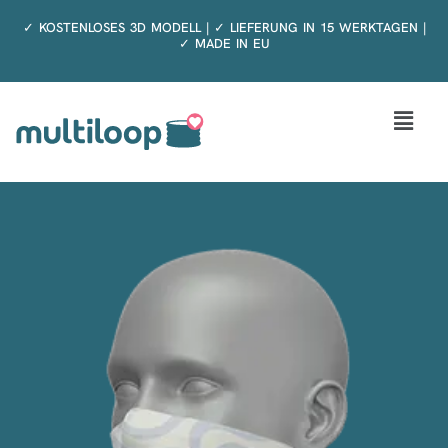
Zum
✓ KOSTENLOSES 3D MODELL | ✓ LIEFERUNG IN 15 WERKTAGEN |
Inhalt
✓ MADE IN EU
springen
Menü