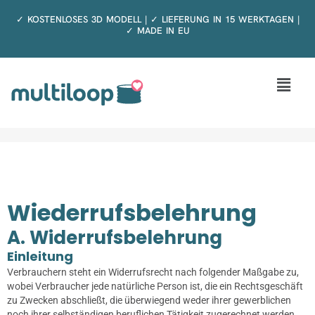
Zum
✓ KOSTENLOSES 3D MODELL | ✓ LIEFERUNG IN 15 WERKTAGEN |
Inhalt
✓ MADE IN EU
springen
Menü
Wiederrufsbelehrung
A. Widerrufsbelehrung
Einleitung
Verbrauchern steht ein Widerrufsrecht nach folgender Maßgabe zu,
wobei Verbraucher jede natürliche Person ist, die ein Rechtsgeschäft
zu Zwecken abschließt, die überwiegend weder ihrer gewerblichen
noch ihrer selbständigen beruflichen Tätigkeit zugerechnet werden