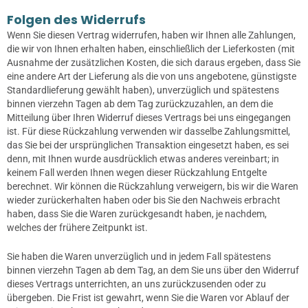
Folgen des Widerrufs
Wenn Sie diesen Vertrag widerrufen, haben wir Ihnen alle Zahlungen,
die wir von Ihnen erhalten haben, einschließlich der Lieferkosten (mit
Ausnahme der zusätzlichen Kosten, die sich daraus ergeben, dass Sie
eine andere Art der Lieferung als die von uns angebotene, günstigste
Standardlieferung gewählt haben), unverzüglich und spätestens
binnen vierzehn Tagen ab dem Tag zurückzuzahlen, an dem die
Mitteilung über Ihren Widerruf dieses Vertrags bei uns eingegangen
ist. Für diese Rückzahlung verwenden wir dasselbe Zahlungsmittel,
das Sie bei der ursprünglichen Transaktion eingesetzt haben, es sei
denn, mit Ihnen wurde ausdrücklich etwas anderes vereinbart; in
keinem Fall werden Ihnen wegen dieser Rückzahlung Entgelte
berechnet. Wir können die Rückzahlung verweigern, bis wir die Waren
wieder zurückerhalten haben oder bis Sie den Nachweis erbracht
haben, dass Sie die Waren zurückgesandt haben, je nachdem,
welches der frühere Zeitpunkt ist.
Sie haben die Waren unverzüglich und in jedem Fall spätestens
binnen vierzehn Tagen ab dem Tag, an dem Sie uns über den Widerruf
dieses Vertrags unterrichten, an uns zurückzusenden oder zu
übergeben. Die Frist ist gewahrt, wenn Sie die Waren vor Ablauf der