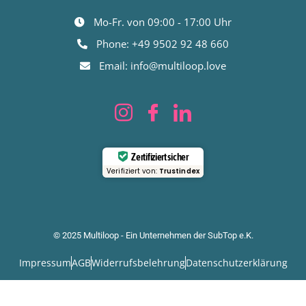
Mo-Fr. von 09:00 - 17:00 Uhr
Phone: +49 9502 92 48 660
Email: info@multiloop.love
Zertifiziert sicher
Verifiziert von:
Trustindex
© 2025 Multiloop - Ein Unternehmen der SubTop e.K.
Impressum
AGB
Widerrufsbelehrung
Datenschutzerklärung
63
Bewertungen auf ProvenExpert.com