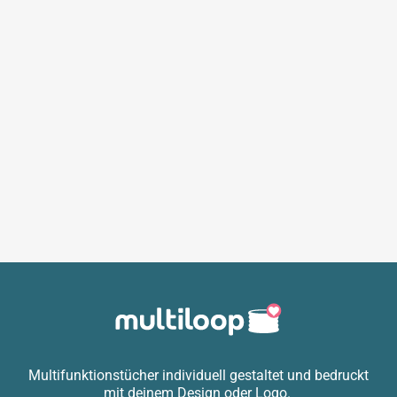
Multifunktionstücher individuell gestaltet und bedruckt
mit deinem Design oder Logo.