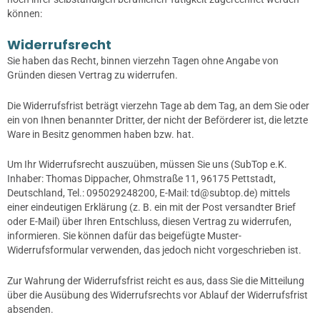
können:
Widerrufsrecht
Sie haben das Recht, binnen vierzehn Tagen ohne Angabe von
Gründen diesen Vertrag zu widerrufen.
Die Widerrufsfrist beträgt vierzehn Tage ab dem Tag, an dem Sie oder
ein von Ihnen benannter Dritter, der nicht der Beförderer ist, die letzte
Ware in Besitz genommen haben bzw. hat.
Um Ihr Widerrufsrecht auszuüben, müssen Sie uns (SubTop e.K.
Inhaber: Thomas Dippacher, Ohmstraße 11, 96175 Pettstadt,
Deutschland, Tel.: 095029248200, E-Mail: td@subtop.de) mittels
einer eindeutigen Erklärung (z. B. ein mit der Post versandter Brief
oder E-Mail) über Ihren Entschluss, diesen Vertrag zu widerrufen,
informieren. Sie können dafür das beigefügte Muster-
Widerrufsformular verwenden, das jedoch nicht vorgeschrieben ist.
Zur Wahrung der Widerrufsfrist reicht es aus, dass Sie die Mitteilung
über die Ausübung des Widerrufsrechts vor Ablauf der Widerrufsfrist
absenden.