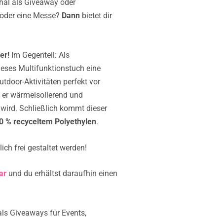
al als Giveaway oder
 oder eine Messe?
Dann
bietet dir
er!
Im Gegenteil: Als
ieses Multifunktionstuch eine
tdoor-Aktivitäten perfekt vor
 er wärmeisolierend und
 wird. Schließlich kommt dieser
0 % recyceltem Polyethylen
.
ch frei gestaltet werden!
ar
und du erhältst daraufhin einen
als Giveaways für Events,