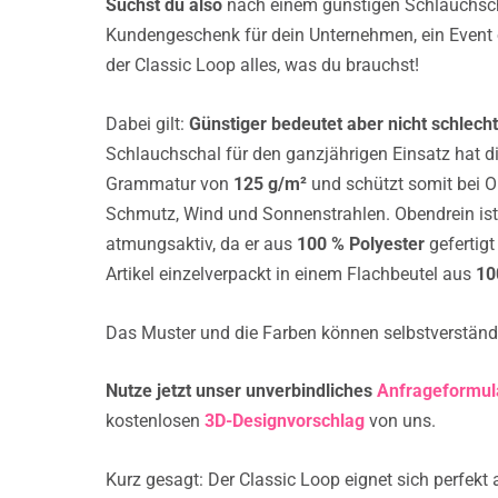
Suchst
du also
nach einem günstigen Schlauchsch
Kundengeschenk für dein Unternehmen, ein Event
der Classic Loop alles, was du brauchst!
Dabei gilt:
Günstiger bedeutet aber nicht schlecht
Schlauchschal für den ganzjährigen Einsatz hat d
Grammatur von
125 g/m²
und schützt somit bei Ou
Schmutz, Wind und Sonnenstrahlen. Obendrein ist
atmungsaktiv, da er aus
100 % Polyester
gefertigt
Artikel einzelverpackt in einem Flachbeutel aus
10
Das Muster und die Farben können selbstverständli
Nutze jetzt unser unverbindliches
Anfrageformul
kostenlosen
3D-Designvorschlag
von uns.
Kurz gesagt: Der Classic Loop eignet sich perfekt 