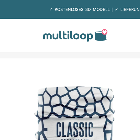
Zum
✓ KOSTENLOSES 3D MODELL | ✓ LIEFERUN
Inhalt
springen