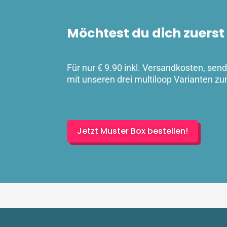
Möchtest du dich zuers
Für nur € 9.90 inkl. Versandkosten, send
mit unseren drei multiloop Varianten z
Jetzt Muster Box bestellen!