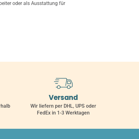
iter oder als Ausstattung für
Versand
rhalb
Wir liefern per DHL, UPS oder
FedEx in 1-3 Werktagen