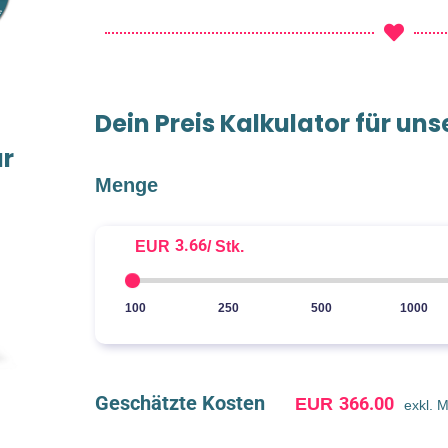
Dein Preis Kalkulator für un
ür
Menge
3.66
EUR
/ Stk.
100
250
500
1000
Geschätzte Kosten
366.00
EUR
exkl. 