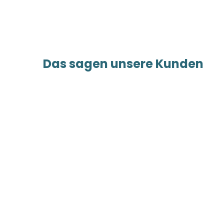
Das sagen unsere Kunden