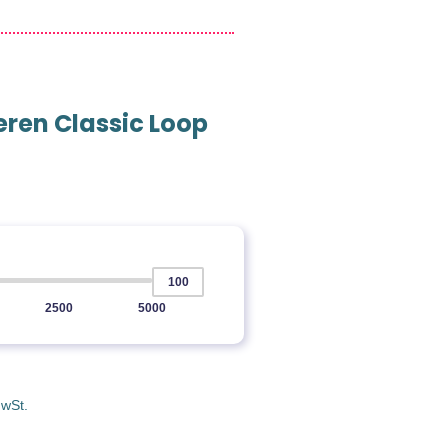
seren Classic Loop
2500
5000
MwSt.