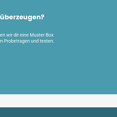
t überzeugen?
en wir dir eine Muster Box
um Probetragen und testen.