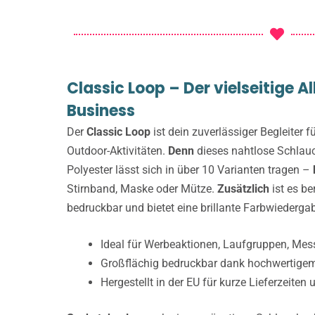
Classic Loop – Der vielseitige Al
Business
Der
Classic Loop
ist dein zuverlässiger Begleiter f
Outdoor-Aktivitäten.
Denn
dieses nahtlose Schla
Polyester lässt sich in über 10 Varianten tragen –
Stirnband, Maske oder Mütze.
Zusätzlich
ist es be
bedruckbar und bietet eine brillante Farbwiederga
Ideal für Werbeaktionen, Laufgruppen, Me
Großflächig bedruckbar dank hochwertige
Hergestellt in der EU für kurze Lieferzeite