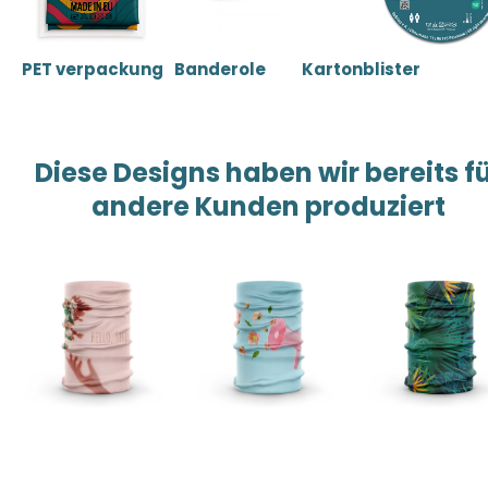
PET verpackung
Banderole
Kartonblister
Diese Designs haben wir bereits f
andere Kunden produziert