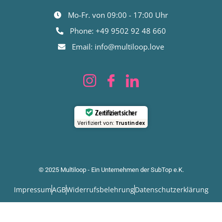
Mo-Fr. von 09:00 - 17:00 Uhr
Phone: +49 9502 92 48 660
Email: info@multiloop.love
Zertifiziert sicher
Verifiziert von:
Trustindex
© 2025 Multiloop - Ein Unternehmen der SubTop e.K.
Impressum
AGB
Widerrufsbelehrung
Datenschutzerklärung
63
Bewertungen auf ProvenExpert.com