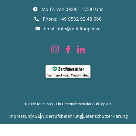
Mo-Fr. von 09:00 - 17:00 Uhr
Phone: +49 9502 92 48 660
Email: info@multiloop.love
Zertifiziert sicher
Verifiziert von:
Trustindex
© 2025 Multiloop - Ein Unternehmen der SubTop e.K.
Impressum
AGB
Widerrufsbelehrung
Datenschutzerklärung
63
Bewertungen auf ProvenExpert.com