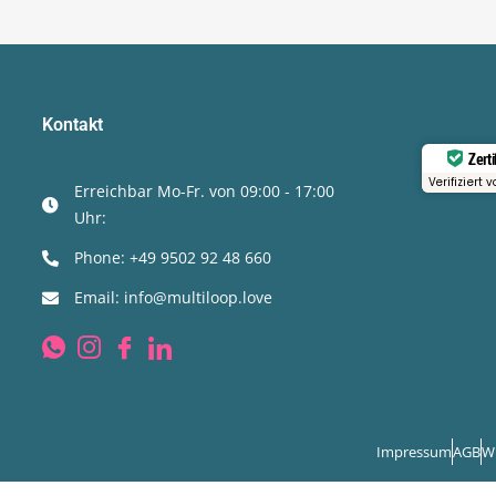
Kontakt
Zerti
Verifiziert 
Erreichbar Mo-Fr. von 09:00 - 17:00
Uhr:
Phone: +49 9502 92 48 660
Email: info@multiloop.love
Impressum
AGB
W